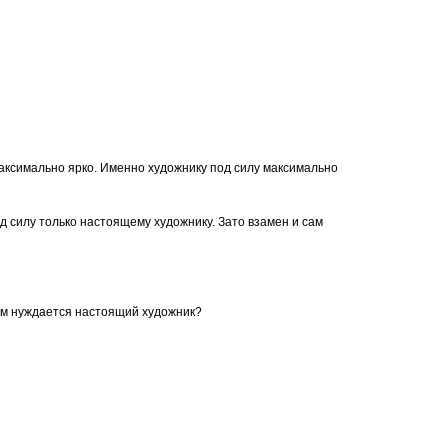
максимально ярко. Именно художнику под силу максимально
 силу только настоящему художнику. Зато взамен и сам
том нуждается настоящий художник?