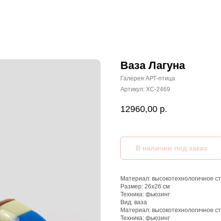
Ваза Лагуна
Галерея АРТ-птица
Артикул:
ХС-2469
12960,00
р.
Материал: высокотехнологичное стек
Размер: 26х26 см
Техника: фьюзинг
Вид: ваза
Материал: высокотехнологичное с
Техника: фьюзинг