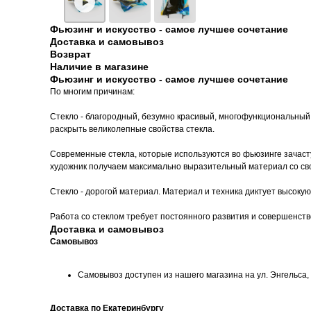
Фьюзинг и искусство - самое лучшее сочетание
Доставка и самовывоз
Возврат
Наличие в магазине
Фьюзинг и искусство - самое лучшее сочетание
По многим причинам:
Стекло - благородный, безумно красивый, многофункциональный 
раскрыть великолепные свойства стекла.
Современные стекла, которые используются во фьюзинге зачасту
художник получаем максимально выразительный материал со св
Стекло - дорогой материал. Материал и техника диктует высокую
Работа со стеклом требует постоянного развития и совершенство
Доставка и самовывоз
Самовывоз
Самовывоз доступен из нашего магазина на ул. Энгельса, д
Доставка по Екатеринбургу