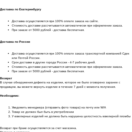
Доставка по Екатеринбургу
Доставка осуществляется при 100% оплате заказа на сайте.
Стоимость доставки рассчитывается автоматически при оформлении заказа.
При заказе от 5000 рублей - доставка бесплатная.
Доставка по России
Доставка осуществляется при 100% оплате заказа транспортной компанией Сдек
или Почтой России.
Срок доставки в другие города России - 4-7 рабочих дней.
Стоимость доставки рассчитывается автоматически при оформлении заказа.
При заказе от 5000 рублей - доставка бесплатная.
Возврат
В случае обнаружения дефекта на изделии, которое не было оговорено заранее с
продавцом, вы можете вернуть изделие в течение 7 дней с момента получения.
Необходимо:
Уведомить менеджера (отправить фото товара) на почту или W/А
Товар не должен был быть в употреблении
У ювелирных изделий не должна быть нарушена целостность ювелирной пломбы
Возврат при браке осуществляется за счет магазина.