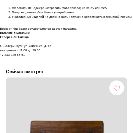
Уведомить менеджера (отправить фото товара) на почту или W/А
Товар не должен был быть в употреблении
У ювелирных изделий не должна быть нарушена целостность ювелирной пломбы
Возврат при браке осуществляется за счет магазина.
Наличие в магазине
Галерея АРТ-птица
г. Екатеринбург, ул. Энгельса, д. 15
ежедневно с 11.00 до 20.00
+7 343 220 66 51
Сейчас смотрят