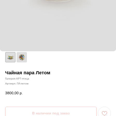
Чайная пара Летом
Галерея АРТ-птица
Артикул:
ГИ-летом
3800,00
р.