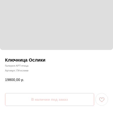
Ключница Ослики
Галерея АРТ-птица
Артикул:
ГИ-ослики
19800,00
р.