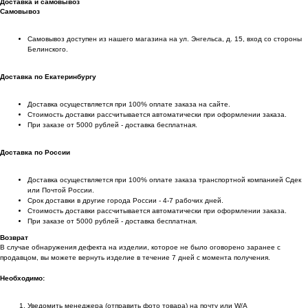
Доставка и самовывоз
Самовывоз
Самовывоз доступен из нашего магазина на ул. Энгельса, д. 15, вход со стороны
Белинского.
Доставка по Екатеринбургу
Доставка осуществляется при 100% оплате заказа на сайте.
Стоимость доставки рассчитывается автоматически при оформлении заказа.
При заказе от 5000 рублей - доставка бесплатная.
Доставка по России
Доставка осуществляется при 100% оплате заказа транспортной компанией Сдек
или Почтой России.
Срок доставки в другие города России - 4-7 рабочих дней.
Стоимость доставки рассчитывается автоматически при оформлении заказа.
При заказе от 5000 рублей - доставка бесплатная.
Возврат
В случае обнаружения дефекта на изделии, которое не было оговорено заранее с
продавцом, вы можете вернуть изделие в течение 7 дней с момента получения.
Необходимо:
Уведомить менеджера (отправить фото товара) на почту или W/А