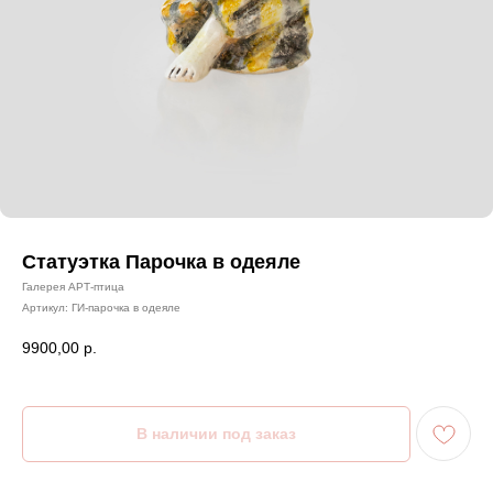
Статуэтка Парочка в одеяле
Галерея АРТ-птица
Артикул:
ГИ-парочка в одеяле
9900,00
р.