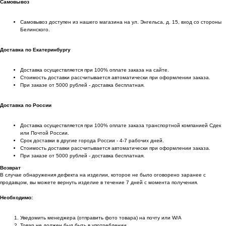
Самовывоз
Самовывоз доступен из нашего магазина на ул. Энгельса, д. 15, вход со стороны
Белинского.
Доставка по Екатеринбургу
Доставка осуществляется при 100% оплате заказа на сайте.
Стоимость доставки рассчитывается автоматически при оформлении заказа.
При заказе от 5000 рублей - доставка бесплатная.
Доставка по России
Доставка осуществляется при 100% оплате заказа транспортной компанией Сдек
или Почтой России.
Срок доставки в другие города России - 4-7 рабочих дней.
Стоимость доставки рассчитывается автоматически при оформлении заказа.
При заказе от 5000 рублей - доставка бесплатная.
Возврат
В случае обнаружения дефекта на изделии, которое не было оговорено заранее с
продавцом, вы можете вернуть изделие в течение 7 дней с момента получения.
Необходимо:
Уведомить менеджера (отправить фото товара) на почту или W/А
Товар не должен был быть в употреблении