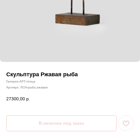
Скульптура Ржавая рыба
Галерея АРТ-птица
Артикул:
ЛСН-рыба ржавая
27300,00
р.