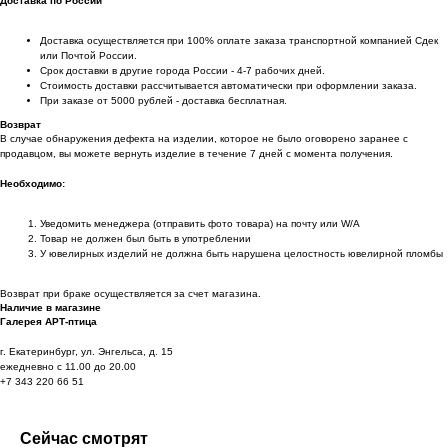
Доставка по России
Доставка осуществляется при 100% оплате заказа транспортной компанией Сдек
или Почтой России.
Срок доставки в другие города России - 4-7 рабочих дней.
Стоимость доставки рассчитывается автоматически при оформлении заказа.
При заказе от 5000 рублей - доставка бесплатная.
Возврат
В случае обнаружения дефекта на изделии, которое не было оговорено заранее с
продавцом, вы можете вернуть изделие в течение 7 дней с момента получения.
Необходимо:
Уведомить менеджера (отправить фото товара) на почту или W/А
Товар не должен был быть в употреблении
У ювелирных изделий не должна быть нарушена целостность ювелирной пломбы
Возврат при браке осуществляется за счет магазина.
Наличие в магазине
Галерея АРТ-птица
г. Екатеринбург, ул. Энгельса, д. 15
ежедневно с 11.00 до 20.00
+7 343 220 66 51
Сейчас смотрят