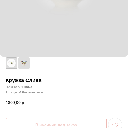
Кружка Слива
Галерея АРТ-птица
Артикул:
МВА-кружка слива
1800,00
р.