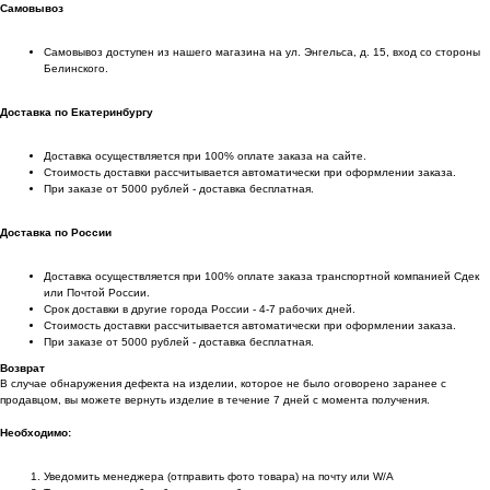
Самовывоз
Самовывоз доступен из нашего магазина на ул. Энгельса, д. 15, вход со стороны
Белинского.
Доставка по Екатеринбургу
Доставка осуществляется при 100% оплате заказа на сайте.
Стоимость доставки рассчитывается автоматически при оформлении заказа.
При заказе от 5000 рублей - доставка бесплатная.
Доставка по России
Доставка осуществляется при 100% оплате заказа транспортной компанией Сдек
или Почтой России.
Срок доставки в другие города России - 4-7 рабочих дней.
Стоимость доставки рассчитывается автоматически при оформлении заказа.
При заказе от 5000 рублей - доставка бесплатная.
Возврат
В случае обнаружения дефекта на изделии, которое не было оговорено заранее с
продавцом, вы можете вернуть изделие в течение 7 дней с момента получения.
Необходимо:
Уведомить менеджера (отправить фото товара) на почту или W/А