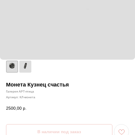
Монета Кузнец счастья
Галерея АРТ-птица
Артикул:
КЛ-монета
2500,00
р.