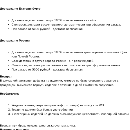
Доставка по Екатеринбургу
Доставка осуществляется при 100% оплате заказа на сайте.
Стоимость доставки рассчитывается автоматически при оформлении заказа.
При заказе от 5000 рублей - доставка бесплатная.
Доставка по России
Доставка осуществляется при 100% оплате заказа транспортной компанией Сдек
или Почтой России.
Срок доставки в другие города России - 4-7 рабочих дней.
Стоимость доставки рассчитывается автоматически при оформлении заказа.
При заказе от 5000 рублей - доставка бесплатная.
Возврат
В случае обнаружения дефекта на изделии, которое не было оговорено заранее с
продавцом, вы можете вернуть изделие в течение 7 дней с момента получения.
Необходимо:
Уведомить менеджера (отправить фото товара) на почту или W/А
Товар не должен был быть в употреблении
У ювелирных изделий не должна быть нарушена целостность ювелирной пломбы
Возврат при браке осуществляется за счет магазина.
Наличие в магазине