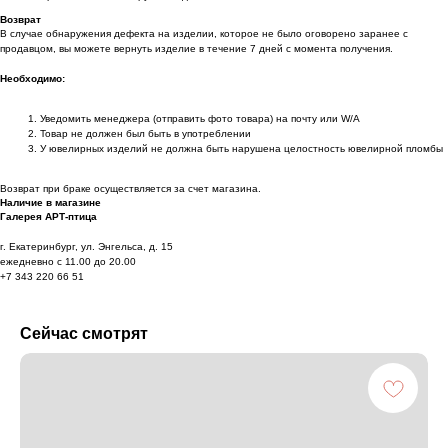
Возврат
В случае обнаружения дефекта на изделии, которое не было оговорено заранее с
продавцом, вы можете вернуть изделие в течение 7 дней с момента получения.
Необходимо:
Уведомить менеджера (отправить фото товара) на почту или W/А
Товар не должен был быть в употреблении
У ювелирных изделий не должна быть нарушена целостность ювелирной пломбы
Возврат при браке осуществляется за счет магазина.
Наличие в магазине
Галерея АРТ-птица
г. Екатеринбург, ул. Энгельса, д. 15
ежедневно с 11.00 до 20.00
+7 343 220 66 51
Сейчас смотрят