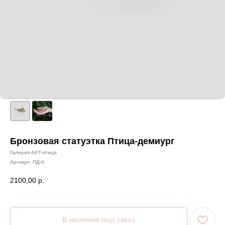
Бронзовая статуэтка Птица-демиург
Галерея АРТ-птица
Артикул:
ПД-б
2100,00
р.