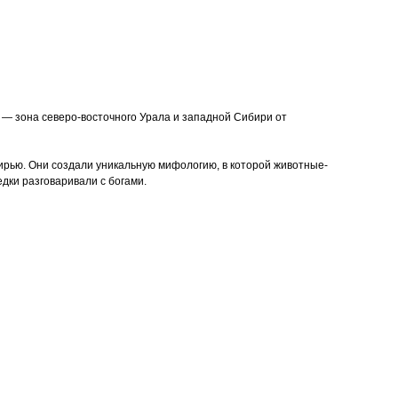
я — зона северо-восточного Урала и западной Сибири от
бирью. Они создали уникальную мифологию, в которой животные-
дки разговаривали с богами.