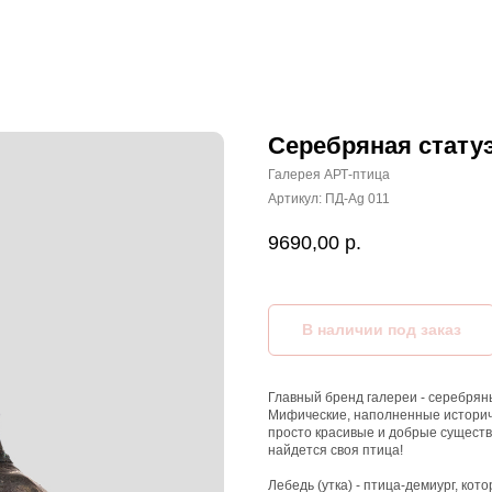
Серебряная статуэ
Галерея АРТ-птица
Артикул:
ПД-Ag 011
9690,00
р.
Главный бренд галереи - серебрян
Мифические, наполненные историче
просто красивые и добрые существ
найдется своя птица!
Лебедь (утка) - птица-демиург, ко